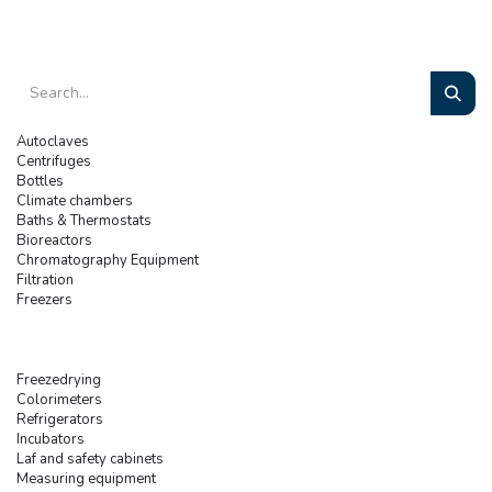
Autoclaves
Centrifuges
Bottles
Climate chambers
Baths & Thermostats
Bioreactors
Chromatography Equipment
Filtration
Freezers
Freezedrying
Colorimeters
Refrigerators
Incubators
Laf and safety cabinets
Measuring equipment