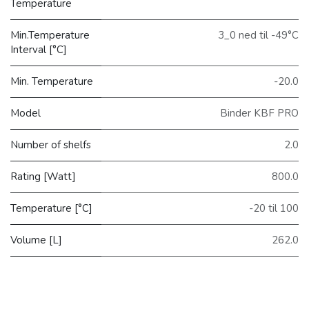
Temperature
Min.Temperature
3_0 ned til -49°C
Interval [°C]
Min. Temperature
-20.0
Model
Binder KBF PRO
Number of shelfs
2.0
Rating [Watt]
800.0
Temperature [°C]
-20 til 100
Volume [L]
262.0