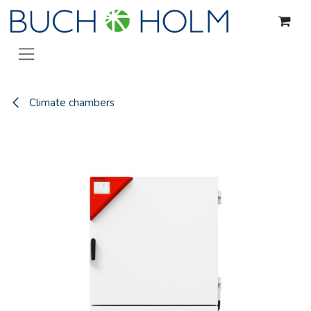
Skip to Content
Climate chambers