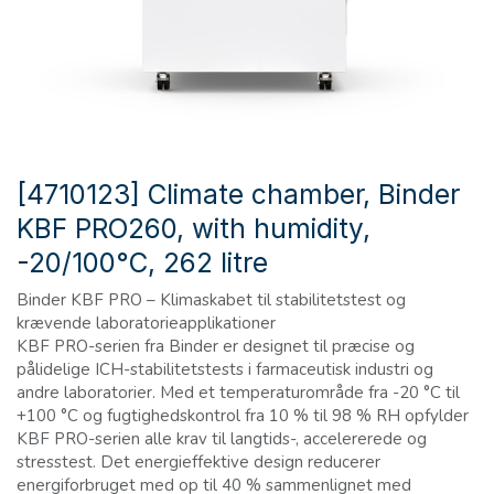
[4710123] Climate chamber, Binder
KBF PRO260, with humidity,
-20/100°C, 262 litre
Binder KBF PRO – Klimaskabet til stabilitetstest og
krævende laboratorieapplikationer
KBF PRO-serien fra Binder er designet til præcise og
pålidelige ICH-stabilitetstests i farmaceutisk industri og
andre laboratorier. Med et temperaturområde fra -20 °C til
+100 °C og fugtighedskontrol fra 10 % til 98 % RH opfylder
KBF PRO-serien alle krav til langtids-, accelererede og
stresstest. Det energieffektive design reducerer
energiforbruget med op til 40 % sammenlignet med