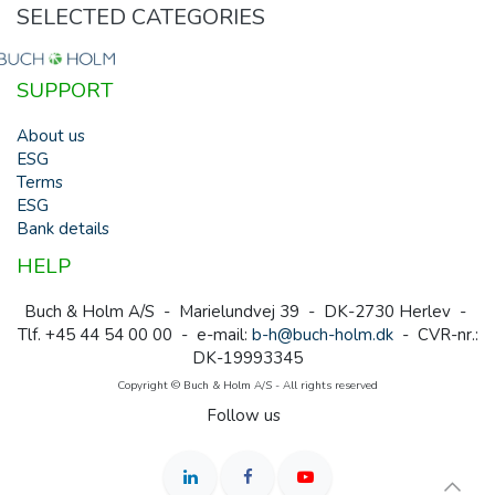
SELECTED CATEGORIES
SUPPORT
About us
ESG
Terms
ESG
Bank details
HELP
Buch & Holm A/S - Marielundvej 39 - DK-2730 Herlev -
Tlf. +45 44 54 00 00 - e-mail:
b-h@buch-holm.dk
- CVR-nr.:
DK-19993345
Copyright © Buch & Holm A/S - All rights reserved
Follow us