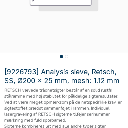
[9226793] Analysis sieve, Retsch,
SS, Ø200 x 25 mm, mesh: 1.12 mm
RETSCH vævede trådnetsigter består af en solid rustfri
stålramme med høj stabilitet for pålidelige sigteresultater.
Ved at være meget opmærksom på de netspecifikke krav, er
sigtestoffet præcist sammenføjet i rammen. Individuel
lasergravering af RETSCH sigterne tilføjer serinummer
mærkning med fuld sporbarhed.
Sigterne kombineres let med alle andre typer sigter.