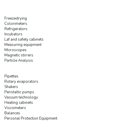
Freezedrying
Colorimeters
Refrigerators
Incubators
Laf and safety cabinets
Measuring equipment
Microscopes
Magnetic stirrers
Particle Analysis
Pipettes
Rotary evaporators
Shakers
Peristaltic pumps
Vacuum technology
Heating cabinets
Viscometers
Balances
Personal Protection Equipment