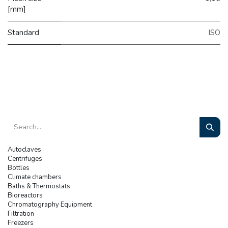
[mm]
Standard
ISO
Autoclaves
Centrifuges
Bottles
Climate chambers
Baths & Thermostats
Bioreactors
Chromatography Equipment
Filtration
Freezers