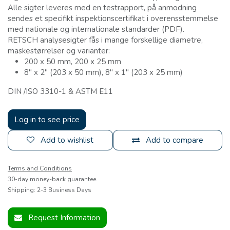
Alle sigter leveres med en testrapport, på anmodning
sendes et specifikt inspektionscertifikat i overensstemmelse
med nationale og internationale standarder (PDF).
RETSCH analysesigter fås i mange forskellige diametre,
maskestørrelser og varianter:
200 x 50 mm, 200 x 25 mm
8" x 2" (203 x 50 mm), 8" x 1" (203 x 25 mm)
DIN /ISO 3310-1 & ASTM E11
Log in to see price
Add to wishlist
Add to compare
Terms and Conditions
30-day money-back guarantee
Shipping: 2-3 Business Days
Request Information