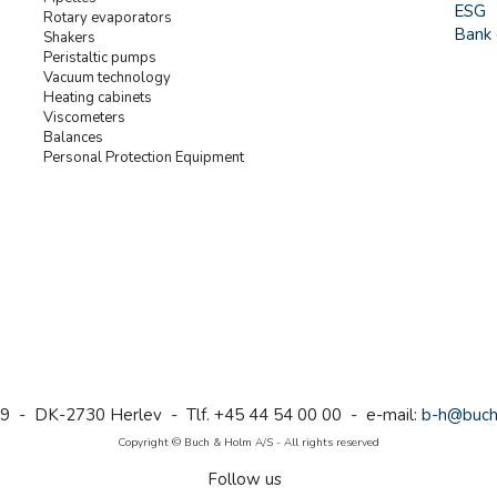
ESG
Rotary evaporators
Bank 
Shakers
Peristaltic pumps
Vacuum technology
Heating cabinets
Viscometers
Balances
Personal Protection Equipment
9 - DK-2730 Herlev - Tlf. +45 44 54 00 00 - e-mail:
b-h@buch
Copyright © Buch & Holm A/S - All rights reserved
Follow us