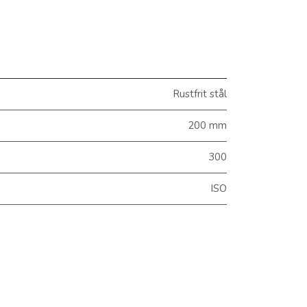
Rustfrit stål
200 mm
300
ISO