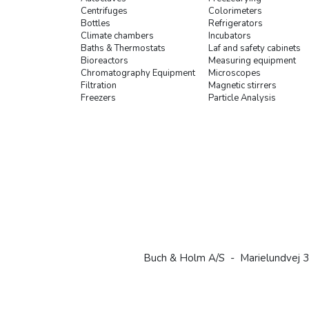
Centrifuges
Colorimeters
Bottles
Refrigerators
Climate chambers
Incubators
Baths & Thermostats
Laf and safety cabinets
Bioreactors
Measuring equipment
Chromatography Equipment
Microscopes
Filtration
Magnetic stirrers
Freezers
Particle Analysis
Buch & Holm A/S - Marielundvej 3