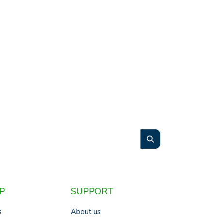
P
SUPPORT
s
About us