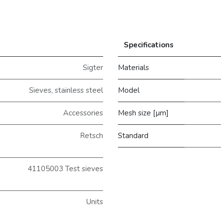
Specifications
Sigter
Materials
Sieves, stainless steel
Model
Accessories
Mesh size [µm]
Retsch
Standard
41105003 Test sieves
Units