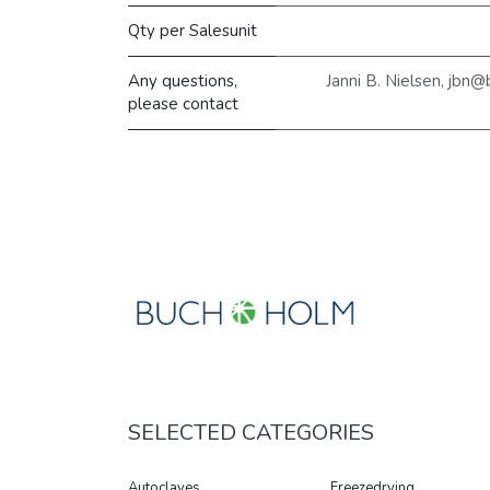
Qty per Salesunit
Any questions,
Janni B. Nielsen, jbn
please contact
SELECTED CATEGORIES
Autoclaves
Freezedrying