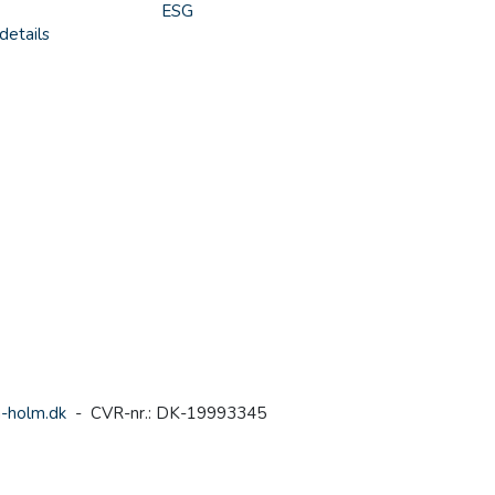
ESG
details
-holm.dk
- CVR-nr.: DK-19993345