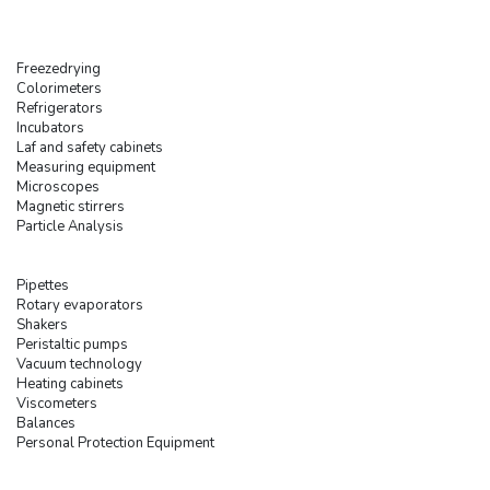
Freezedrying
Colorimeters
Refrigerators
Incubators
Laf and safety cabinets
Measuring equipment
Microscopes
Magnetic stirrers
Particle Analysis
Pipettes
Rotary evaporators
Shakers
Peristaltic pumps
Vacuum technology
Heating cabinets
Viscometers
Balances
Personal Protection Equipment