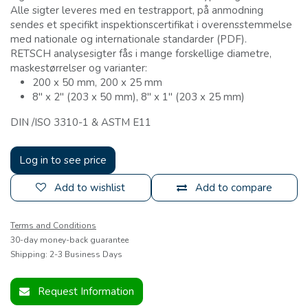
Alle sigter leveres med en testrapport, på anmodning
sendes et specifikt inspektionscertifikat i overensstemmelse
med nationale og internationale standarder (PDF).
RETSCH analysesigter fås i mange forskellige diametre,
maskestørrelser og varianter:
200 x 50 mm, 200 x 25 mm
8" x 2" (203 x 50 mm), 8" x 1" (203 x 25 mm)
DIN /ISO 3310-1 & ASTM E11
Log in to see price
Add to wishlist
Add to compare
Terms and Conditions
30-day money-back guarantee
Shipping: 2-3 Business Days
Request Information