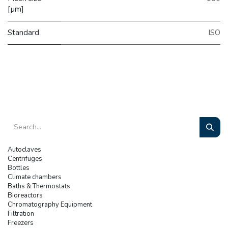
[µm]
Standard
ISO
Autoclaves
Centrifuges
Bottles
Climate chambers
Baths & Thermostats
Bioreactors
Chromatography Equipment
Filtration
Freezers