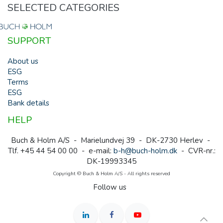
SELECTED CATEGORIES
SUPPORT
About us
ESG
Terms
ESG
Bank details
HELP
Buch & Holm A/S - Marielundvej 39 - DK-2730 Herlev -
Tlf. +45 44 54 00 00 - e-mail:
b-h@buch-holm.dk
- CVR-nr.:
DK-19993345
Copyright © Buch & Holm A/S - All rights reserved
Follow us