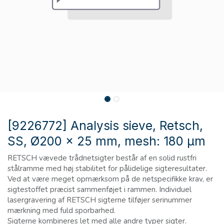
[9226772] Analysis sieve, Retsch,
SS, Ø200 x 25 mm, mesh: 180 µm
RETSCH vævede trådnetsigter består af en solid rustfri
stålramme med høj stabilitet for pålidelige sigteresultater.
Ved at være meget opmærksom på de netspecifikke krav, er
sigtestoffet præcist sammenføjet i rammen. Individuel
lasergravering af RETSCH sigterne tilføjer serinummer
mærkning med fuld sporbarhed.
Sigterne kombineres let med alle andre typer sigter.